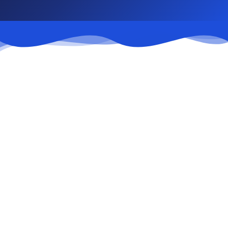
Нарушение условий договора об осуществлении
деятельности в СЭЗ
Неисполнение обязательств по инвестиционному
проекту