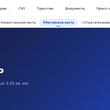
орам
ГЧП
Туристам
Документы
Пресс-
Казахстанская часть
Китайская часть
Стратегия разв
ь
 3,43 кв. км.