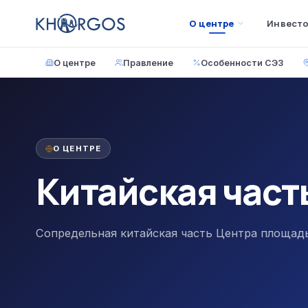
О центре
Инвест
О центре
Правление
Особенности СЭЗ
О ЦЕНТРЕ
Китайская част
Сопредельная китайская часть Центра площадью