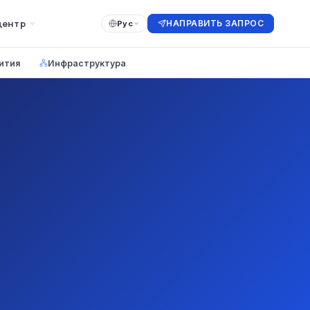
центр
НАПРАВИТЬ ЗАПРОС
Рус
ития
Инфраструктура